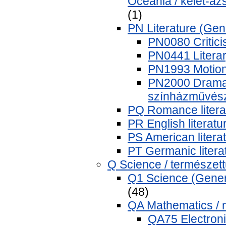
Oceania / kelet-ázs
(1)
PN Literature (Gene
PN0080 Criticis
PN0441 Literary
PN1993 Motion 
PN2000 Dramati
színházművés
PQ Romance literat
PR English literatu
PS American literat
PT Germanic litera
Q Science / természe
Q1 Science (Gener
(48)
QA Mathematics / 
QA75 Electroni