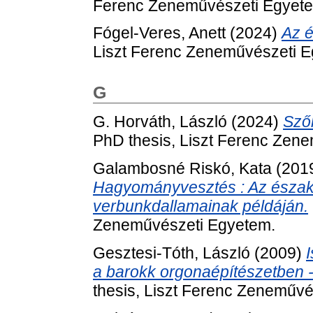
Ferenc Zeneművészeti Egyet
Fógel-Veres, Anett
(2024)
Az é
Liszt Ferenc Zeneművészeti 
G
G. Horváth, László
(2024)
Sző
PhD thesis, Liszt Ferenc Zen
Galambosné Riskó, Kata
(201
Hagyományvesztés : Az északi 
verbunkdallamainak példáján.
Zeneművészeti Egyetem.
Gesztesi-Tóth, László
(2009)
a barokk orgonaépítészetben -
thesis, Liszt Ferenc Zeneművé