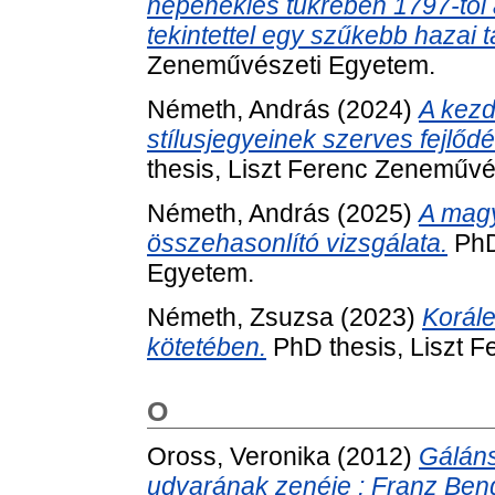
népéneklés tükrében 1797-től a 
tekintettel egy szűkebb hazai 
Zeneművészeti Egyetem.
Németh, András
(2024)
A kezd
stílusjegyeinek szerves fejlőd
thesis, Liszt Ferenc Zeneművé
Németh, András
(2025)
A magy
összehasonlító vizsgálata.
PhD
Egyetem.
Németh, Zsuzsa
(2023)
Korále
kötetében.
PhD thesis, Liszt 
O
Oross, Veronika
(2012)
Gáláns
udvarának zenéje : Franz Ben