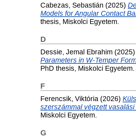
Cabezas, Sebastián
(2025)
De
Models for Angular Contact Bal
thesis, Miskolci Egyetem.
D
Dessie, Jemal Ebrahim
(2025
Parameters in W-Temper Formi
PhD thesis, Miskolci Egyetem.
F
Ferencsik, Viktória
(2026)
Küls
szerszámmal végzett vasalási 
Miskolci Egyetem.
G