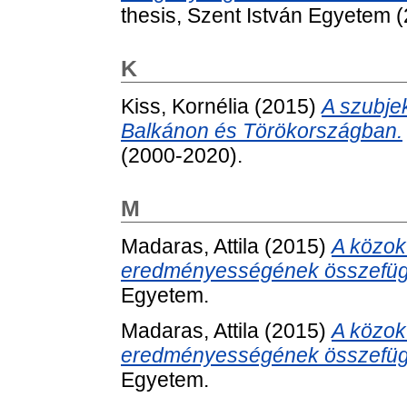
thesis, Szent István Egyetem 
K
Kiss, Kornélia
(2015)
A szubje
Balkánon és Törökországban.
(2000-2020).
M
Madaras, Attila
(2015)
A közok
eredményességének összefüg
Egyetem.
Madaras, Attila
(2015)
A közok
eredményességének összefüg
Egyetem.