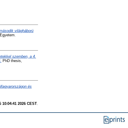
 második világháború
 Egyetem.
etekkel szemben, a 4.
.
PhD thesis,
 Magyarországon és
6 10:04:41 2026 CEST
.