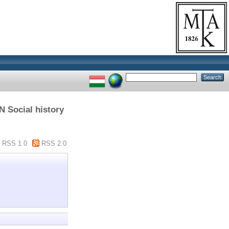
N Social history
RSS 1.0
RSS 2.0