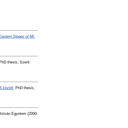
 Eastern Slopes of Mt.
hD thesis, Szent
5 között.
PhD thesis,
István Egyetem (2000-