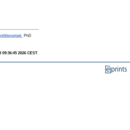
enlőtlenségek.
PhD
8 09:36:45 2026 CEST
.