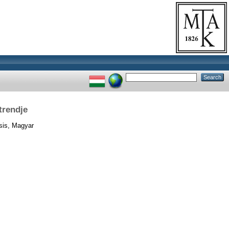
trendje
is, Magyar