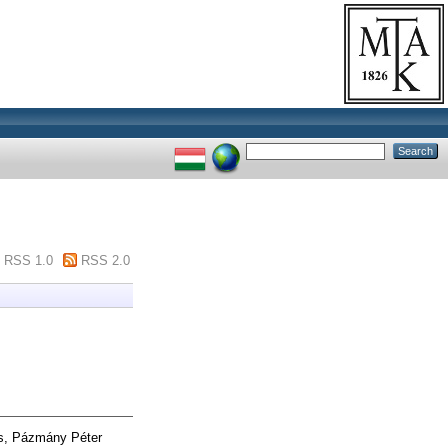
RSS 1.0
RSS 2.0
s, Pázmány Péter