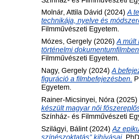
Molnár, Attila Dávid
(2024)
A t
technikája, nyelve és módszere
Filmművészeti Egyetem.
Mózes, Gergely
(2026)
A múlt
történelmi dokumentumfilmben
Filmművészeti Egyetem.
Nagy, Gergely
(2024)
A befeje
figuráció a filmbefejezésben.
Ph
Egyetem.
Rainer-Micsinyei, Nóra
(2025
készült magyar női főszereplő
Színház- és Filmművészeti Eg
Szilágyi, Bálint
(2024)
Az epik
színészoktatás” kihívásai.
PhD 