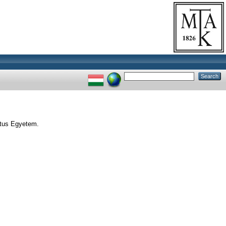
átus Egyetem.