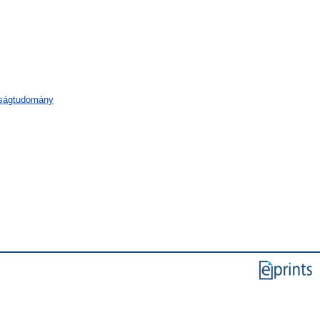
aságtudomány