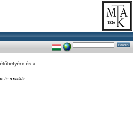
lőhelyére és a
re és a vadkár