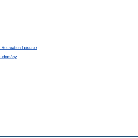
 Recreation Leisure /
gtudomány