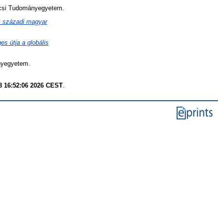
csi Tudományegyetem.
k századi magyar
es útja a globális
nyegyetem.
8 16:52:06 2026 CEST
.