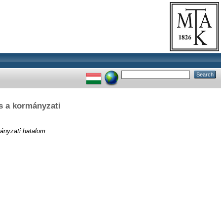
s a kormányzati
mányzati hatalom