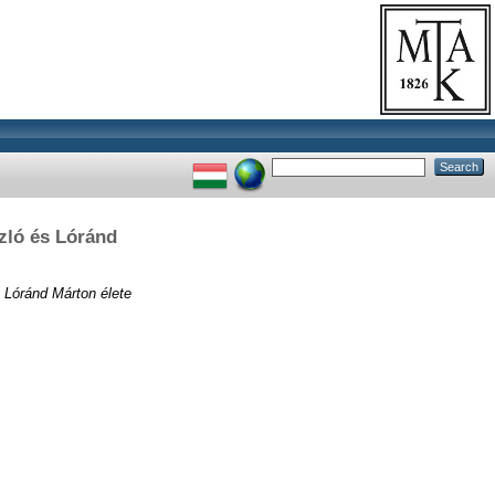
zló és Lóránd
 Lóránd Márton élete