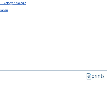
 Biology / biológia
alában