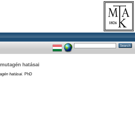
 mutagén hatásai
agén hatásai.
PhD