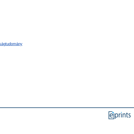
aságtudomány