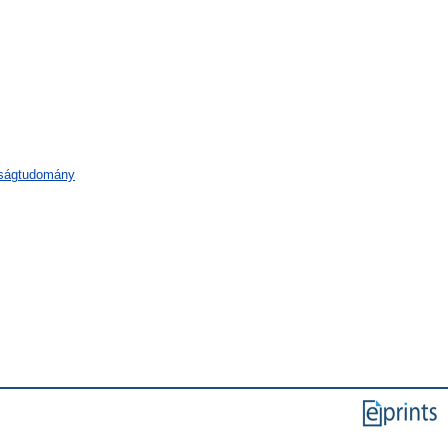
aságtudomány