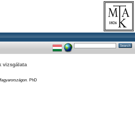
 vizsgálata
 Magyarországon.
PhD