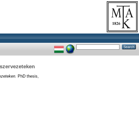
 szervezeteken
ezeteken.
PhD thesis,