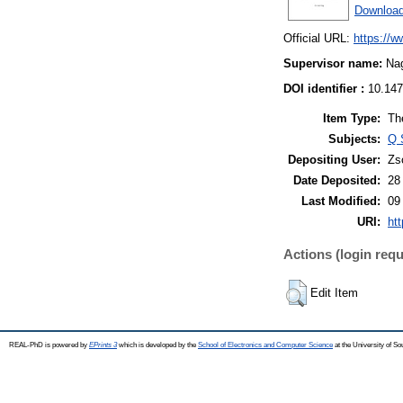
Download
Official URL:
https://
Supervisor name:
Nag
DOI identifier :
10.147
Item Type:
Th
Subjects:
Q 
Depositing User:
Zs
Date Deposited:
28
Last Modified:
09
URI:
htt
Actions (login requ
Edit Item
REAL-PhD is powered by
EPrints 3
which is developed by the
School of Electronics and Computer Science
at the University of S