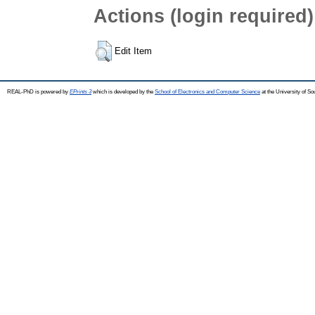
Actions (login required)
Edit Item
REAL-PhD is powered by
EPrints 3
which is developed by the
School of Electronics and Computer Science
at the University of S